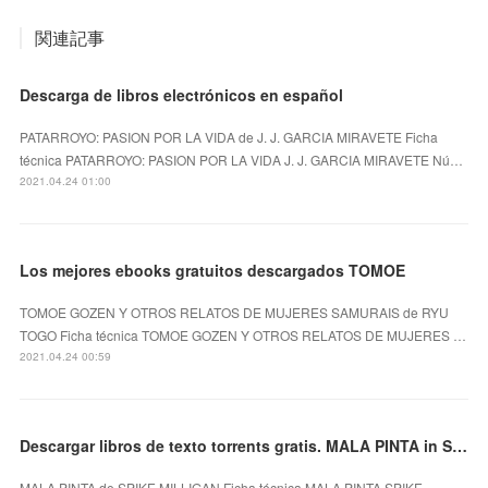
関連記事
Descarga de libros electrónicos en español
PATARROYO: PASION POR LA VIDA de J. J. GARCIA MIRAVETE Ficha
técnica PATARROYO: PASION POR LA VIDA J. J. GARCIA MIRAVETE Nú…
2021.04.24 01:00
Los mejores ebooks gratuitos descargados TOMOE
TOMOE GOZEN Y OTROS RELATOS DE MUJERES SAMURAIS de RYU
TOGO Ficha técnica TOMOE GOZEN Y OTROS RELATOS DE MUJERES …
2021.04.24 00:59
Descargar libros de texto torrents gratis. MALA PINTA in Spanish DJVU 9788417059828
MALA PINTA de SPIKE MILLIGAN Ficha técnica MALA PINTA SPIKE