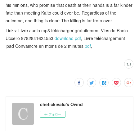
his minions, who promise that death at their hands is a far kinder
fate than meeting Kaito could ever be. Regardless of the
outcome, one thing is clear: The killing is far from over...
Links: Livre audio mp3 télécharger gratuitement Vies de Paolo
Uccello 9782841624553
download pdf
, Livre téléchargement
ipad Convaincre en moins de 2 minutes
pdf
,
chetickivalu's Ownd
フォロー