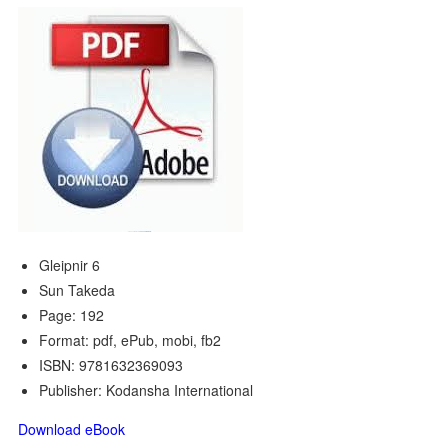
Gleipnir 6
Sun Takeda
Page: 192
Format: pdf, ePub, mobi, fb2
ISBN: 9781632369093
Publisher: Kodansha International
Download eBook