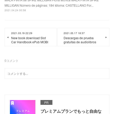
MILLIGAN Número de páginas: 184 Idioma: CASTELLANO For...
2021.04.24 00:58
2021.03.19 22:29
2021.03.17 18:37
New book download Slot
Descargas de prueba
Car Handbook ePub MOBI
gratuitas de audiolibros
0
コメント
PR
プレミアムプランでもっと自由な