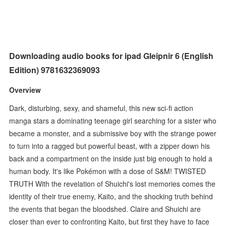
Downloading audio books for ipad Gleipnir 6 (English
Edition) 9781632369093
Overview
Dark, disturbing, sexy, and shameful, this new sci-fi action
manga stars a dominating teenage girl searching for a sister who
became a monster, and a submissive boy with the strange power
to turn into a ragged but powerful beast, with a zipper down his
back and a compartment on the inside just big enough to hold a
human body. It's like Pokémon with a dose of S&M! TWISTED
TRUTH With the revelation of Shuichi's lost memories comes the
identity of their true enemy, Kaito, and the shocking truth behind
the events that began the bloodshed. Claire and Shuichi are
closer than ever to confronting Kaito, but first they have to face